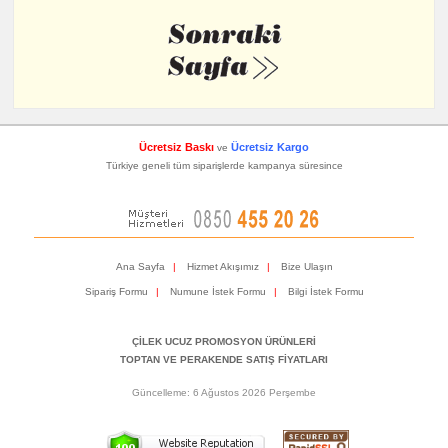
Ücretsiz Baskı
Ücretsiz Kargo
ve
Türkiye geneli tüm siparişlerde kampanya süresince
Ana Sayfa
|
Hizmet Akışımız
|
Bize Ulaşın
Sipariş Formu
|
Numune İstek Formu
|
Bilgi İstek Formu
ÇİLEK UCUZ PROMOSYON ÜRÜNLERİ
TOPTAN VE PERAKENDE SATIŞ FİYATLARI
Güncelleme: 6 Ağustos 2026 Perşembe