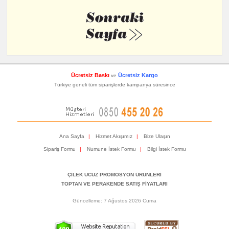
Ücretsiz Baskı
Ücretsiz Kargo
ve
Türkiye geneli tüm siparişlerde kampanya süresince
Ana Sayfa
|
Hizmet Akışımız
|
Bize Ulaşın
Sipariş Formu
|
Numune İstek Formu
|
Bilgi İstek Formu
ÇİLEK UCUZ PROMOSYON ÜRÜNLERİ
TOPTAN VE PERAKENDE SATIŞ FİYATLARI
Güncelleme: 7 Ağustos 2026 Cuma