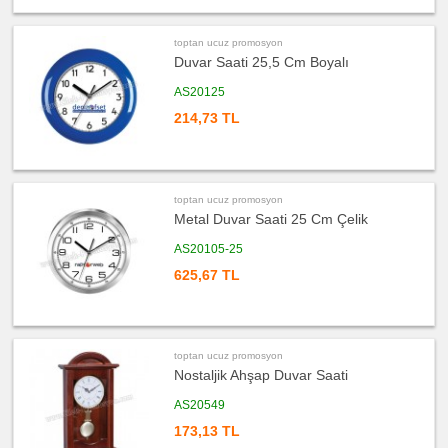
toptan ucuz promosyon
Duvar Saati 25,5 Cm Boyalı
AS20125
214,73 TL
toptan ucuz promosyon
Metal Duvar Saati 25 Cm Çelik
AS20105-25
625,67 TL
toptan ucuz promosyon
Nostaljik Ahşap Duvar Saati
AS20549
173,13 TL