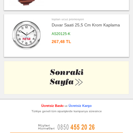
toptan ucuz promosyon
Duvar Saati 25,5 Cm Krom Kaplama
AS20125-K
267,48 TL
Ücretsiz Baskı
Ücretsiz Kargo
ve
Türkiye geneli tüm siparişlerde kampanya süresince