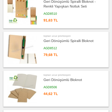
Geri Dönüşümlü Spiralli Bloknot -
Renkli Yapışkan Notluk Seti
AGD8510
91,63 TL
toptan ucuz promosyon
Geri Dönüşümlü Spiralli Bloknot
AGD8512
79,68 TL
toptan ucuz promosyon
Geri Dönüşümlü Bloknot
AGD8506
44,62 TL