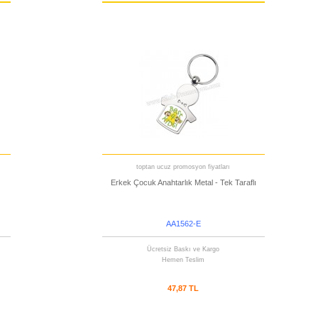
toptan ucuz promosyon fiyatları
Erkek Çocuk Anahtarlık Metal - Tek Taraflı
AA1562-E
Ücretsiz Baskı ve Kargo
Hemen Teslim
47,87 TL