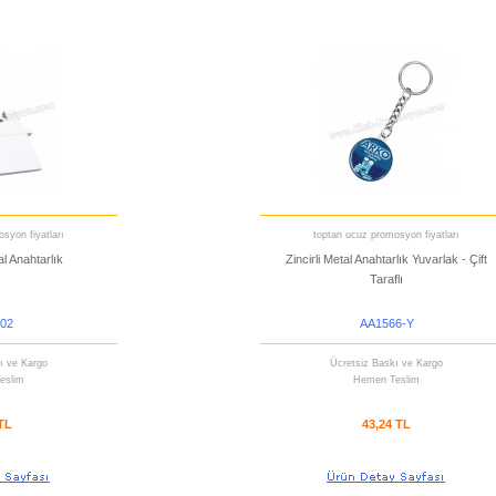
syon fiyatları
toptan ucuz promosyon fiyatları
l Anahtarlık
Zincirli Metal Anahtarlık Yuvarlak - Çift
Taraflı
02
AA1566-Y
ı ve Kargo
Ücretsiz Baskı ve Kargo
eslim
Hemen Teslim
 TL
43,24 TL