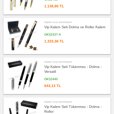
1.138,80 TL
toptan ucuz promosyon
Vip Kalem Seti Dolma ve Roller Kalem
GKS2437-A
1.333,36 TL
toptan ucuz promosyon
Vip Kalem Seti Tükenmez - Dolma -
Versatil
GKS2440
643,13 TL
toptan ucuz promosyon
Vip Kalem Seti Tükenmez - Dolma -
Rollor