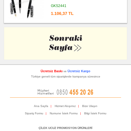
GKS2441
1.106,37 TL
Ücretsiz Baskı
Ücretsiz Kargo
ve
Türkiye geneli tüm siparişlerde kampanya süresince
Ana Sayfa
|
Hizmet Akışımız
|
Bize Ulaşın
Sipariş Formu
|
Numune İstek Formu
|
Bilgi İstek Formu
ÇİLEK UCUZ PROMOSYON ÜRÜNLERİ