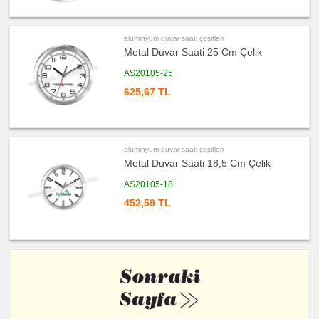
Diğer
Ürünler
alüminyum duvar saati çeşitleri
Metal Duvar Saati 25 Cm Çelik
AS20105-25
625,67 TL
alüminyum duvar saati çeşitleri
Metal Duvar Saati 18,5 Cm Çelik
AS20105-18
452,59 TL