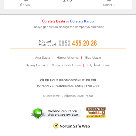
Ücretsiz Baskı
Ücretsiz Kargo
ve
Türkiye geneli tüm siparişlerde kampanya süresince
Ana Sayfa
|
Hizmet Akışımız
|
Bize Ulaşın
Sipariş Formu
|
Numune İstek Formu
|
Bilgi İstek Formu
ÇİLEK UCUZ PROMOSYON ÜRÜNLERİ
TOPTAN VE PERAKENDE SATIŞ FİYATLARI
Güncelleme: 9 Ağustos 2026 Pazar