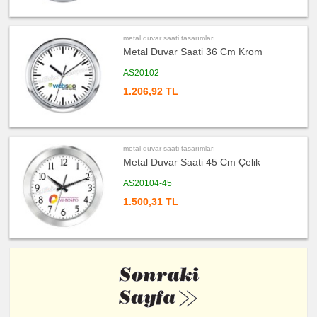
Diğer
Ürünler
metal duvar saati tasarımları
Metal Duvar Saati 36 Cm Krom
AS20102
1.206,92 TL
metal duvar saati tasarımları
Metal Duvar Saati 45 Cm Çelik
AS20104-45
1.500,31 TL