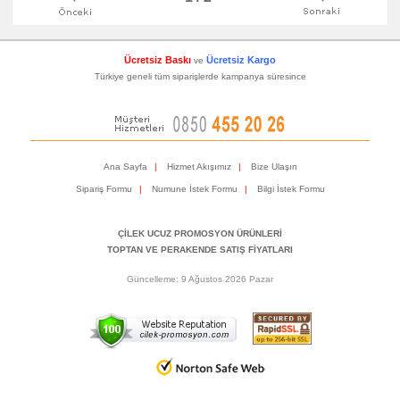
Ücretsiz Baskı
Ücretsiz Kargo
ve
Türkiye geneli tüm siparişlerde kampanya süresince
Ana Sayfa
|
Hizmet Akışımız
|
Bize Ulaşın
Sipariş Formu
|
Numune İstek Formu
|
Bilgi İstek Formu
ÇİLEK UCUZ PROMOSYON ÜRÜNLERİ
TOPTAN VE PERAKENDE SATIŞ FİYATLARI
Güncelleme: 9 Ağustos 2026 Pazar