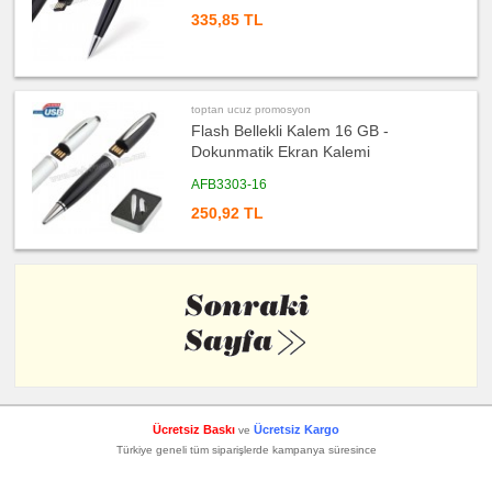
335,85 TL
toptan ucuz promosyon
Flash Bellekli Kalem 16 GB -
Dokunmatik Ekran Kalemi
AFB3303-16
250,92 TL
Ücretsiz Baskı
Ücretsiz Kargo
ve
Türkiye geneli tüm siparişlerde kampanya süresince