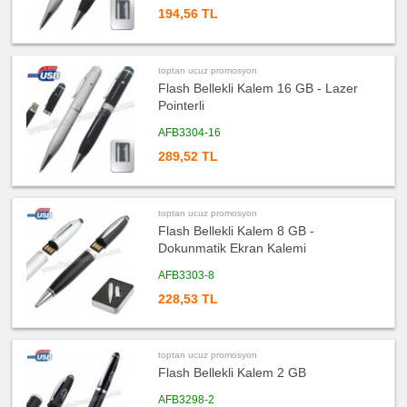
194,56 TL
ucuz
promosyon
Diğer
Ürünler
toptan ucuz promosyon
Flash Bellekli Kalem 16 GB - Lazer
Pointerli
AFB3304-16
289,52 TL
toptan ucuz promosyon
Flash Bellekli Kalem 8 GB -
Dokunmatik Ekran Kalemi
AFB3303-8
228,53 TL
toptan ucuz promosyon
Flash Bellekli Kalem 2 GB
AFB3298-2