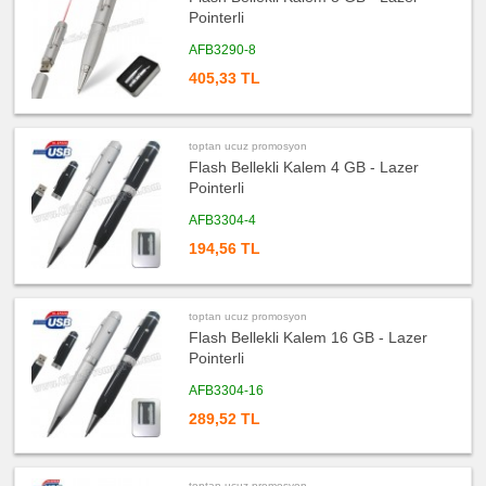
Pointerli
ucuz
promosyon
Diğer
AFB3290-8
Ürünler
405,33 TL
toptan ucuz promosyon
Flash Bellekli Kalem 4 GB - Lazer
Pointerli
AFB3304-4
194,56 TL
toptan ucuz promosyon
Flash Bellekli Kalem 16 GB - Lazer
Pointerli
AFB3304-16
289,52 TL
toptan ucuz promosyon