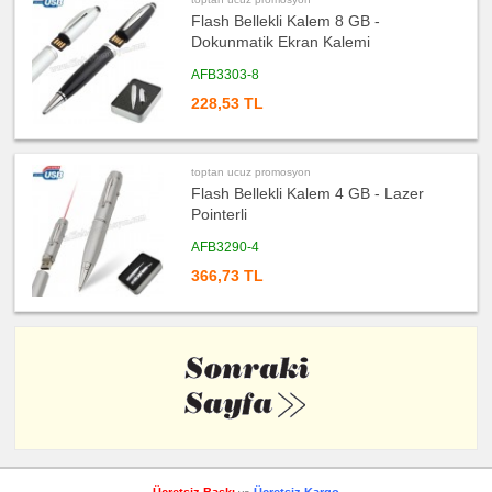
Flash Bellekli Kalem 8 GB -
Dokunmatik Ekran Kalemi
AFB3303-8
228,53 TL
toptan ucuz promosyon
Flash Bellekli Kalem 4 GB - Lazer
Pointerli
AFB3290-4
366,73 TL
Ücretsiz Baskı
Ücretsiz Kargo