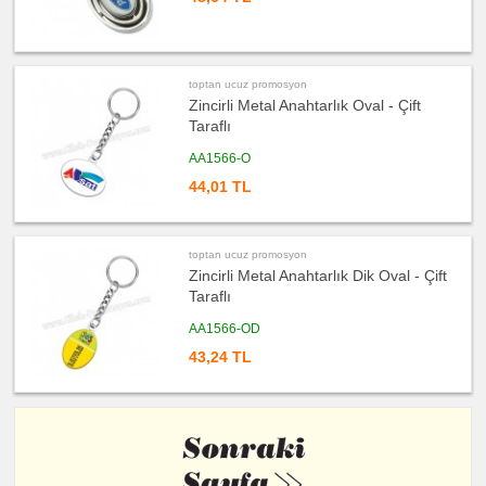
toptan ucuz promosyon
Zincirli Metal Anahtarlık Oval - Çift
Taraflı
AA1566-O
44,01 TL
toptan ucuz promosyon
Zincirli Metal Anahtarlık Dik Oval - Çift
Taraflı
AA1566-OD
43,24 TL