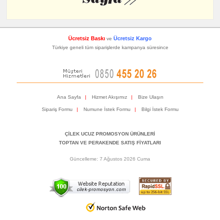
Ücretsiz Baskı
Ücretsiz Kargo
ve
Türkiye geneli tüm siparişlerde kampanya süresince
Ana Sayfa
|
Hizmet Akışımız
|
Bize Ulaşın
Sipariş Formu
|
Numune İstek Formu
|
Bilgi İstek Formu
ÇİLEK UCUZ PROMOSYON ÜRÜNLERİ
TOPTAN VE PERAKENDE SATIŞ FİYATLARI
Güncelleme: 7 Ağustos 2026 Cuma