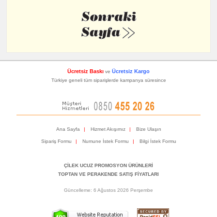
Ücretsiz Baskı
Ücretsiz Kargo
ve
Türkiye geneli tüm siparişlerde kampanya süresince
Ana Sayfa
|
Hizmet Akışımız
|
Bize Ulaşın
Sipariş Formu
|
Numune İstek Formu
|
Bilgi İstek Formu
ÇİLEK UCUZ PROMOSYON ÜRÜNLERİ
TOPTAN VE PERAKENDE SATIŞ FİYATLARI
Güncelleme: 6 Ağustos 2026 Perşembe