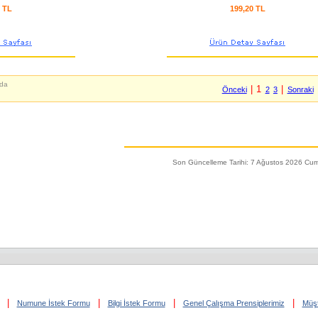
6 TL
199,20 TL
da
| 1
|
Önceki
2
3
Sonraki
Son Güncelleme Tarihi: 7 Ağustos 2026 Cu
|
|
|
|
Numune İstek Formu
Bilgi İstek Formu
Genel Çalışma Prensiplerimiz
Müşt