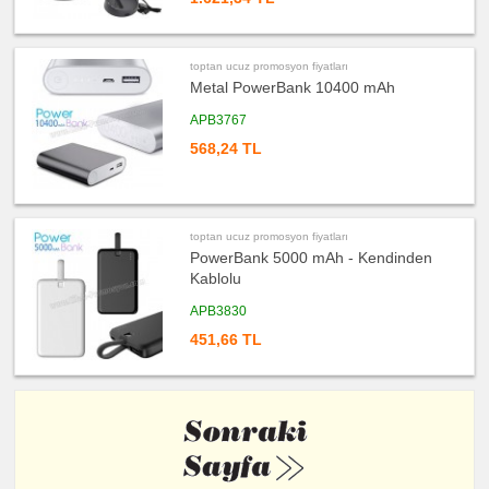
toptan ucuz promosyon fiyatları
Metal PowerBank 10400 mAh
APB3767
568,24 TL
toptan ucuz promosyon fiyatları
PowerBank 5000 mAh - Kendinden
Kablolu
APB3830
451,66 TL