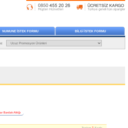
NUMUNE İSTEK FORMU
BİLGİ İSTEK FORMU
ız
r Bardak Altlığı
1
Toplam
Sayfa