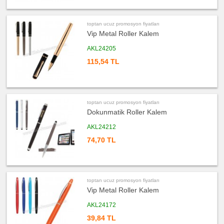
toptan ucuz promosyon fiyatları
Vip Metal Roller Kalem
AKL24205
115,54 TL
toptan ucuz promosyon fiyatları
Dokunmatik Roller Kalem
AKL24212
74,70 TL
toptan ucuz promosyon fiyatları
Vip Metal Roller Kalem
AKL24172
39,84 TL