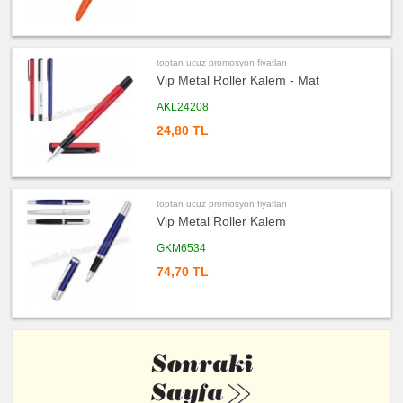
toptan ucuz promosyon fiyatları
Vip Metal Roller Kalem - Mat
AKL24208
24,80 TL
toptan ucuz promosyon fiyatları
Vip Metal Roller Kalem
GKM6534
74,70 TL