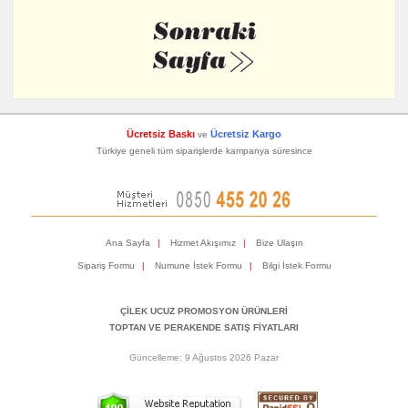
Ücretsiz Baskı
Ücretsiz Kargo
ve
Türkiye geneli tüm siparişlerde kampanya süresince
Ana Sayfa
|
Hizmet Akışımız
|
Bize Ulaşın
Sipariş Formu
|
Numune İstek Formu
|
Bilgi İstek Formu
ÇİLEK UCUZ PROMOSYON ÜRÜNLERİ
TOPTAN VE PERAKENDE SATIŞ FİYATLARI
Güncelleme: 9 Ağustos 2026 Pazar